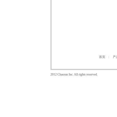
首页
产
|
2012 Chaoran Inc. All rights reserved.