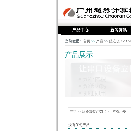
产品中心
新闻资讯
当前位置：
首页
>>
产品
>>
鏃犵嚎DMX51
产品展示
产品
>>
鏃犵嚎DMX512
>> 所有小类
没有任何产品