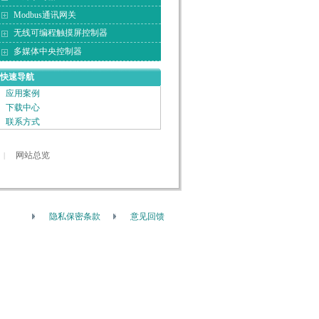
Modbus通讯网关
无线可编程触摸屏控制器
多媒体中央控制器
快速导航
应用案例
下载中心
联系方式
网站总览
|
隐私保密条款
意见回馈