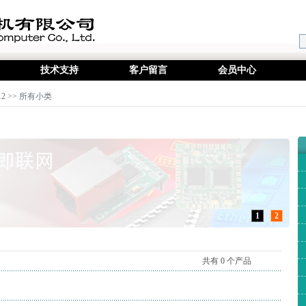
技术支持
客户留言
会员中心
2
>> 所有小类
1
2
共有 0 个产品